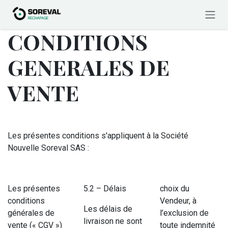
Se rendre au contenu
CONDITIONS
GENERALES DE
VENTE
Les présentes conditions s'appliquent à la Société
Nouvelle Soreval SAS :
Les présentes
5.2 – Délais
choix du
conditions
Vendeur, à
Les délais de
générales de
l’exclusion de
livraison ne sont
vente (« CGV »)
toute indemnité