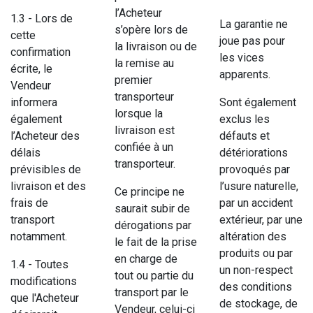
l’Acheteur
1.3 - Lors de
La garantie ne
s’opère lors de
cette
joue pas pour
la livraison ou de
confirmation
les vices
la remise au
écrite, le
apparents.
premier
Vendeur
transporteur
informera
Sont également
lorsque la
également
exclus les
livraison est
l’Acheteur des
défauts et
confiée à un
délais
détériorations
transporteur.
prévisibles de
provoqués par
livraison et des
l’usure naturelle,
Ce principe ne
frais de
par un accident
saurait subir de
transport
extérieur, par une
dérogations par
notamment.
altération des
le fait de la prise
produits ou par
en charge de
1.4 - Toutes
un non-respect
tout ou partie du
modifications
des conditions
transport par le
que l'Acheteur
de stockage, de
Vendeur, celui-ci