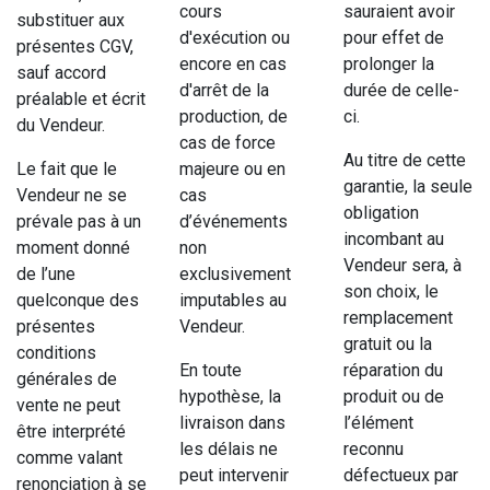
cours
sauraient avoir
substituer aux
d'exécution ou
pour effet de
présentes CGV,
encore en cas
prolonger la
sauf accord
d'arrêt de la
durée de celle-
préalable et écrit
production, de
ci.
du Vendeur.
cas de force
Au titre de cette
Le fait que le
majeure ou en
garantie, la seule
Vendeur ne se
cas
obligation
prévale pas à un
d’événements
incombant au
moment donné
non
Vendeur sera, à
de l’une
exclusivement
son choix, le
quelconque des
imputables au
remplacement
présentes
Vendeur.
gratuit ou la
conditions
En toute
réparation du
générales de
hypothèse, la
produit ou de
vente ne peut
livraison dans
l’élément
être interprété
les délais ne
reconnu
comme valant
peut intervenir
défectueux par
renonciation à se