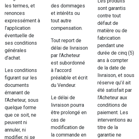
Les produits
les termes, et
des dommages
sont garantis
renonces
et intérêts ou
contre tout
expressément à
tout autre
défaut de
l’application
compensation.
matière ou de
éventuelle de
fabrication
Tout report de
ses conditions
pendant une
délai de livraison
générales
durée de cinq (5)
par l’Acheteur
d’achat.
ans à compter
est subordonné
de la date de
Les conditions
à l'accord
livraison, et sous
figurant sur les
préalable et écrit
réserve qu’il ait
documents
du Vendeur.
été satisfait par
émanant de
Le délai de
l’Acheteur aux
l’Acheteur, sous
livraison pourra
conditions de
quelque forme
être prolongé en
paiement. Les
que ce soit, ne
cas de
interventions au
peuvent ni
modification de
titre de la
annuler, ni
la commande en
garantie ne
modifier, ni se