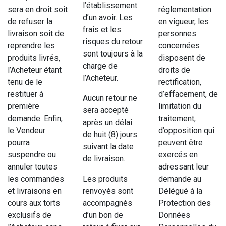
l’établissement
sera en droit soit
réglementation
d’un avoir. Les
de refuser la
en vigueur, les
frais et les
livraison soit de
personnes
risques du retour
reprendre les
concernées
sont toujours à la
produits livrés,
disposent de
charge de
l’Acheteur étant
droits de
l’Acheteur.
tenu de le
rectification,
restituer à
d’effacement, de
Aucun retour ne
première
limitation du
sera accepté
demande. Enfin,
traitement,
après un délai
le Vendeur
d’opposition qui
de huit (8) jours
pourra
peuvent être
suivant la date
suspendre ou
exercés en
de livraison.
annuler toutes
adressant leur
les commandes
Les produits
demande au
et livraisons en
renvoyés sont
Délégué à la
cours aux torts
accompagnés
Protection des
exclusifs de
d’un bon de
Données