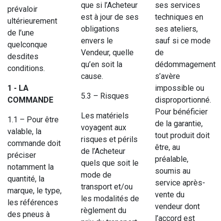
que si l’Acheteur
ses services
prévaloir
est à jour de ses
techniques en
ultérieurement
obligations
ses ateliers,
de l’une
envers le
sauf si ce mode
quelconque
Vendeur, quelle
de
desdites
qu’en soit la
dédommagement
conditions.
cause.
s’avère
1 - LA
impossible ou
5.3 – Risques
COMMANDE
disproportionné.
Pour bénéficier
Les matériels
1.1 – Pour être
de la garantie,
voyagent aux
valable, la
tout produit doit
risques et périls
commande doit
être, au
de l’Acheteur
préciser
préalable,
quels que soit le
notamment la
soumis au
mode de
quantité, la
service après-
transport et/ou
marque, le type,
vente du
les modalités de
les références
vendeur dont
règlement du
des pneus à
l’accord est