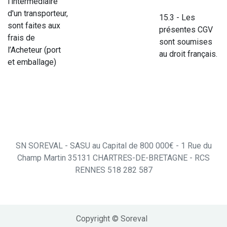
l'intermédiaire
d'un transporteur,
15.3 - Les
sont faites aux
présentes CGV
frais de
sont soumises
l’Acheteur (port
au droit français.
et emballage)
SN SOREVAL - SASU au Capital de 800 000€ - 1 Rue du
Champ Martin 35131 CHARTRES-DE-BRETAGNE - ​RCS
RENNES 518 282 587
Copyright © Soreval